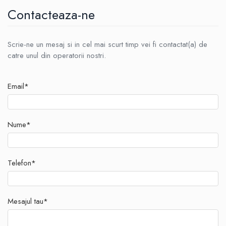
Contacteaza-ne
Scrie-ne un mesaj si in cel mai scurt timp vei fi contactat(a) de
catre unul din operatorii nostri.
Email*
Nume*
Telefon*
Mesajul tau*