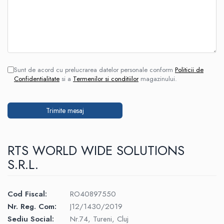
Sunt de acord cu prelucrarea datelor personale conform
Politicii de
Confidentialitate
si a
Termenilor si conditiilor
magazinului.
RTS WORLD WIDE SOLUTIONS
S.R.L.
Cod Fiscal:
RO40897550
Nr. Reg. Com:
J12/1430/2019
Sediu Social:
Nr.74, Tureni, Cluj