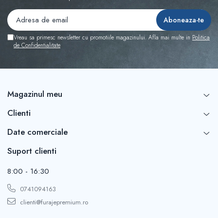
Vreau sa primesc newsletter cu promotiile magazinului. Afla mai multe in
Politica
de Confidentialitate
Magazinul meu
Clienti
Date comerciale
Suport clienti
8:00 - 16:30
0741094163
clienti@furajepremium.ro