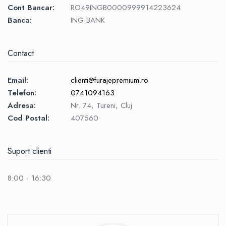
Cont Bancar:
RO49INGB0000999914223624
Banca:
ING BANK
Contact
Email:
clienti@furajepremium.ro
Telefon:
0741094163
Adresa:
Nr. 74, Tureni, Cluj
Cod Postal:
407560
Suport clienti
8:00 - 16:30