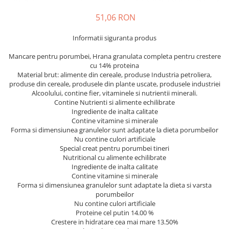
51,06 RON
Informatii siguranta produs
Mancare pentru porumbei, Hrana granulata completa pentru crestere
cu 14% proteina
Material brut: alimente din cereale, produse Industria petroliera,
produse din cereale, produsele din plante uscate, produsele industriei
Alcoolului, contine fier, vitaminele si nutrientii minerali.
Contine Nutrienti si alimente echilibrate
Ingrediente de inalta calitate
Contine vitamine si minerale
Forma si dimensiunea granulelor sunt adaptate la dieta porumbeilor
Nu contine culori artificiale
Special creat pentru porumbei tineri
Nutritional cu alimente echilibrate
Ingrediente de inalta calitate
Contine vitamine si minerale
Forma si dimensiunea granulelor sunt adaptate la dieta si varsta
porumbeilor
Nu contine culori artificiale
Proteine cel putin 14.00 %
Crestere in hidratare cea mai mare 13.50%