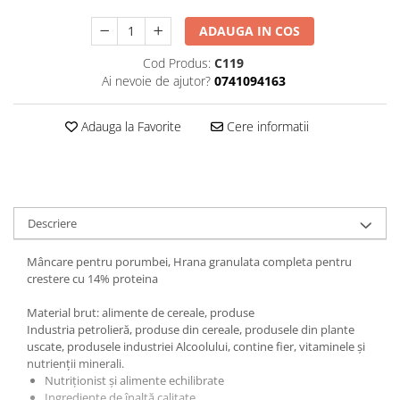
ADAUGA IN COS
Cod Produs:
C119
Ai nevoie de ajutor?
0741094163
Adauga la Favorite
Cere informatii
Descriere
Mâncare pentru porumbei, Hrana granulata completa pentru
crestere cu 14% proteina
Material brut: alimente de cereale, produse
Industria petrolieră, produse din cereale, produsele din plante
uscate, produsele industriei Alcoolului, contine fier, vitaminele și
nutrienții minerali.
Nutriționist și alimente echilibrate
Ingrediente de înaltă calitate