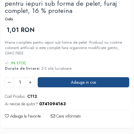
pentru iepuri sub forma de pelet, furaj
complet, 16 % proteina
Gebi
1,01 RON
Hrana completa pentru iepuri sub forma de pelet. Produsul nu contine
coloranti artificiali si este complet fara organisme modificate gentic,
GMO FREE.
IN STOC
Durata de livrare:
2-3 zile lucratoare
Adauga in cos
Cod Produs:
C112
Ai nevoie de ajutor?
0741094163
Adauga la Favorite
Cere informatii