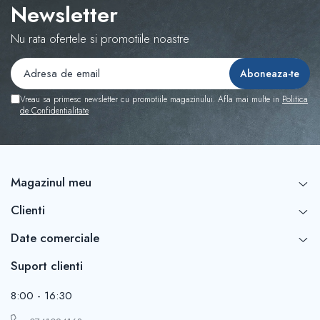
Newsletter
Nu rata ofertele si promotiile noastre
Vreau sa primesc newsletter cu promotiile magazinului. Afla mai multe in
Politica
de Confidentialitate
Magazinul meu
Clienti
Date comerciale
Suport clienti
8:00 - 16:30