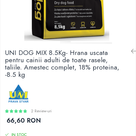
UNI DOG MIX 8.5Kg- Hrana uscata
pentru cainii adulti de toate rasele,
taliile. Amestec complet, 18% proteina,
-8.5 kg
2 Review-uri
66,60 RON
IN STOC