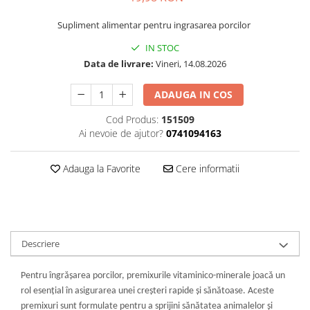
Supliment alimentar pentru ingrasarea porcilor
IN STOC
Data de livrare:
Vineri, 14.08.2026
ADAUGA IN COS
Cod Produs:
151509
Ai nevoie de ajutor?
0741094163
Adauga la Favorite
Cere informatii
Descriere
Pentru îngrășarea porcilor, premixurile vitaminico-minerale joacă un
rol esențial în asigurarea unei creșteri rapide și sănătoase. Aceste
premixuri sunt formulate pentru a sprijini sănătatea animalelor și