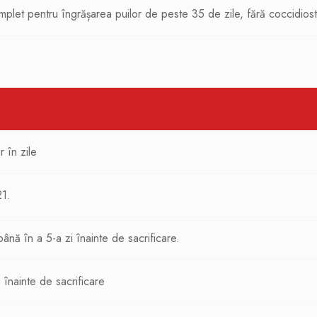
let pentru îngrășarea puilor de peste 35 de zile, fără coccidiost
r în zile
21.
ână în a 5-a zi înainte de sacrificare.
 înainte de sacrificare