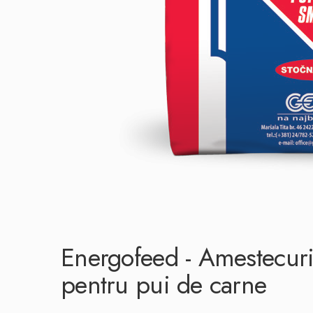
PROMOTIILE LUNII
DEVINO PARTENER
PROMOTII
SUPLIMENTE NUTRITIVE PENTRU
ANIMALE
Energofeed - Amestecuri
pentru pui de carne