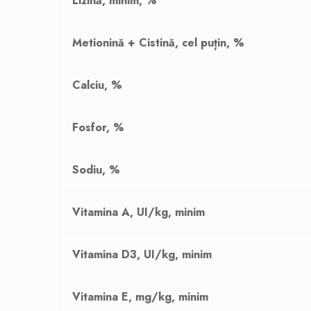
Lizină, minim, %
Metionină + Cistină, cel puțin, %
Calciu, %
Fosfor, %
Sodiu, %
Vitamina A, UI/kg, minim
Vitamina D3, UI/kg, minim
Vitamina E, mg/kg, minim