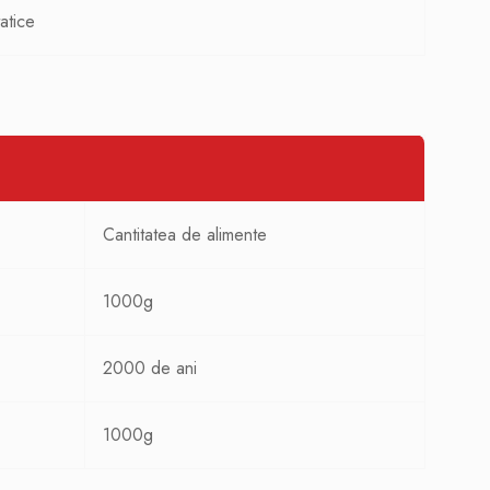
atice
Cantitatea de alimente
1000g
2000 de ani
1000g