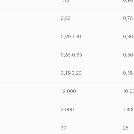
1.15
0,90
0,85
0,70
0,90-1,10
0,80
0,65-0,85
0,60
0,15-0,20
0,15
12.000
10.0
2.000
1.80
30
25