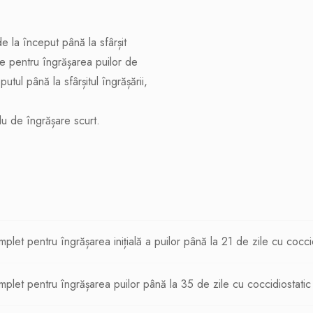
 la început până la sfârșit
e pentru îngrășarea puilor de
utul până la sfârșitul îngrășării,
lu de îngrășare scurt.
let pentru îngrășarea inițială a puilor până la 21 de zile cu cocci
let pentru îngrășarea puilor până la 35 de zile cu coccidiostatic