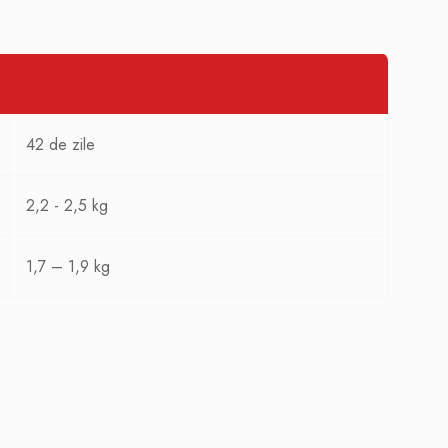
42 de zile
2,2 - 2,5 kg
1,7 – 1,9 kg