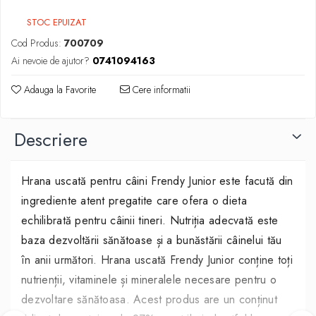
STOC EPUIZAT
Cod Produs:
700709
Ai nevoie de ajutor?
0741094163
Adauga la Favorite
Cere informatii
Descriere
Hrana uscată pentru câini Frendy Junior este facută din
ingrediente atent pregatite care ofera o dieta
echilibrată pentru câinii tineri. Nutriția adecvată este
baza dezvoltării sănătoase și a bunăstării câinelui tău
în anii următori. Hrana uscată Frendy Junior conține toți
nutrienții, vitaminele și mineralele necesare pentru o
dezvoltare sănătoasa. Acest produs are un conținut