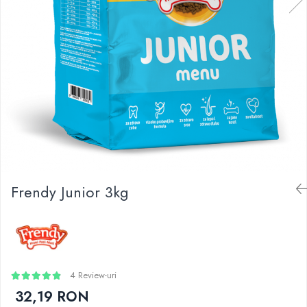
Frendy Junior 3kg
4 Review-uri
32,19 RON