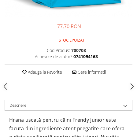
77,70 RON
STOC EPUIZAT
Cod Produs:
700708
Ai nevoie de ajutor?
0741094163
Adauga la Favorite
Cere informatii
Descriere
Hrana uscată pentru câini Frendy Junior este
facută din ingrediente atent pregatite care ofera