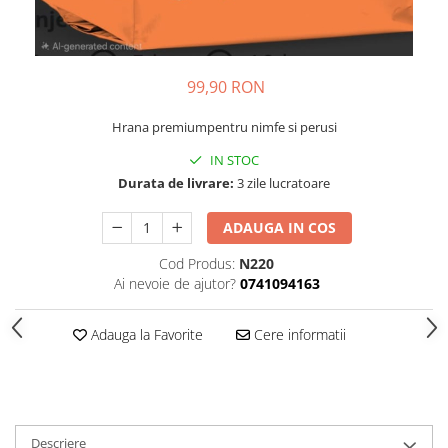
99,90 RON
Hrana premiumpentru nimfe si perusi
IN STOC
Durata de livrare:
3 zile lucratoare
ADAUGA IN COS
Cod Produs:
N220
Ai nevoie de ajutor?
0741094163
Adauga la Favorite
Cere informatii
Descriere