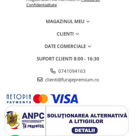
Confidentialitate
MAGAZINUL MEU
CLIENTI
DATE COMERCIALE
SUPORT CLIENTI
8:00 - 16:30
0741094163
clienti@furajepremium.ro