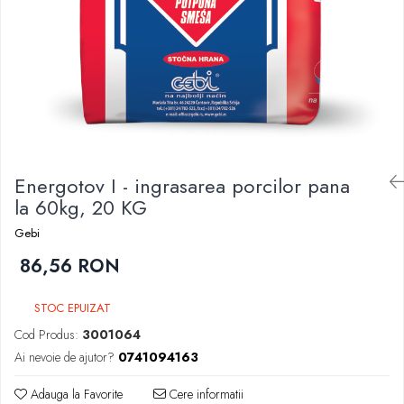
Energotov I - ingrasarea porcilor pana
la 60kg, 20 KG
Gebi
86,56 RON
STOC EPUIZAT
Cod Produs:
3001064
Ai nevoie de ajutor?
0741094163
Adauga la Favorite
Cere informatii