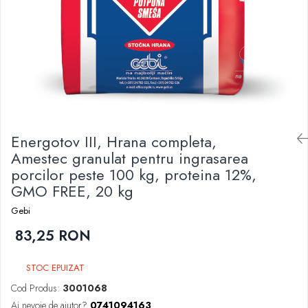
Energotov III, Hrana completa,
Amestec granulat pentru ingrasarea
porcilor peste 100 kg, proteina 12%,
GMO FREE, 20 kg
Gebi
83,25 RON
STOC EPUIZAT
Cod Produs:
3001068
Ai nevoie de ajutor?
0741094163