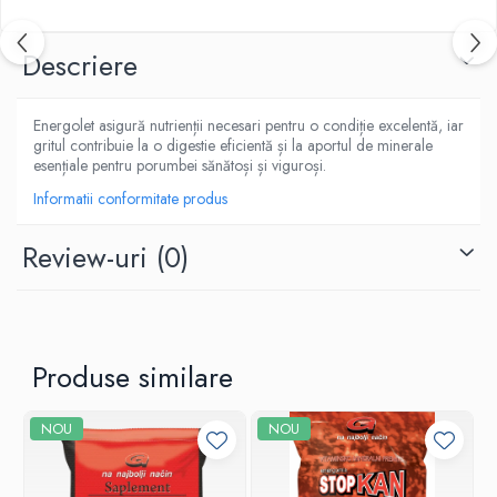
Descriere
Energolet asigură nutrienții necesari pentru o condiție excelentă, iar
gritul contribuie la o digestie eficientă și la aportul de minerale
esențiale pentru porumbei sănătoși și viguroși.
Informatii conformitate produs
Review-uri
(0)
Produse similare
NOU
NOU